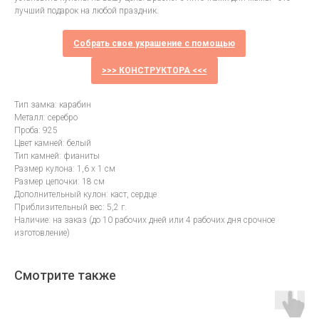
лучший подарок на любой праздник.
Собрать свое украшение с помощью
>>> КОНСТРУКТОРА <<<
Тип замка: карабин
Металл: серебро
Проба: 925
Цвет камней: белый
Тип камней: фианиты
Размер кулона: 1,6 х 1 см
Размер цепочки: 18 см
Дополнительный кулон: каст, сердце
Приблизительный вес: 5,2 г.
Наличие: на заказ (до 10 рабочих дней или 4 рабочих дня срочное
изготовление)
Смотрите также