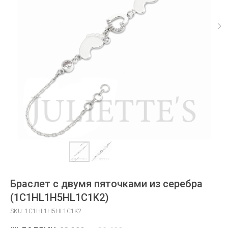
Браслет с двумя пяточками из серебра
(1C1HL1H5HL1C1K2)
SKU:
1C1HL1H5HL1C1K2