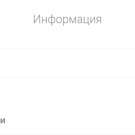
Информация
ки