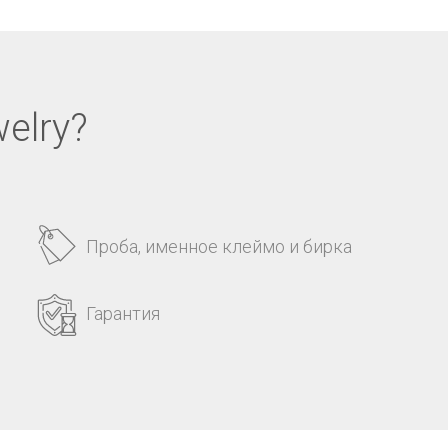
elry?
Проба, именное клеймо и бирка
Гарантия