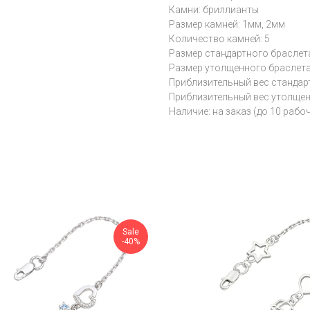
Камни: бриллианты
Размер камней: 1мм, 2мм
Количество камней: 5
Размер стандартного браслет
Размер утолщенного браслета 
Приблизительный вес стандарт
Приблизительный вес утолщенн
Наличие: на заказ (до 10 рабо
Sale
-40%