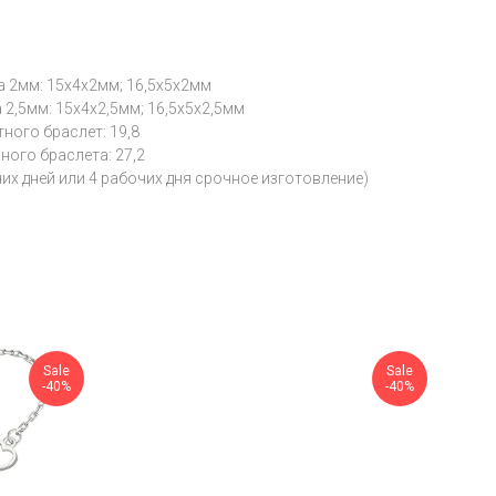
а 2мм: 15х4х2мм; 16,5х5х2мм
2,5мм: 15х4х2,5мм; 16,5х5х2,5мм
ного браслет: 19,8
ого браслета: 27,2
чих дней или 4 рабочих дня срочное изготовление)
Sale
Sale
-40%
-40%