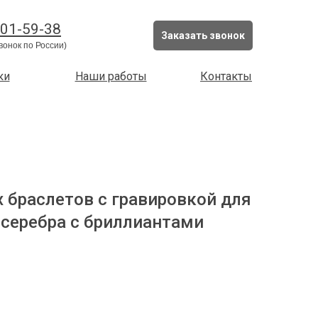
201-59-38
Заказать звонок
вонок по России)
ки
Наши работы
Контакты
 браслетов с гравировкой для
з серебра с бриллиантами