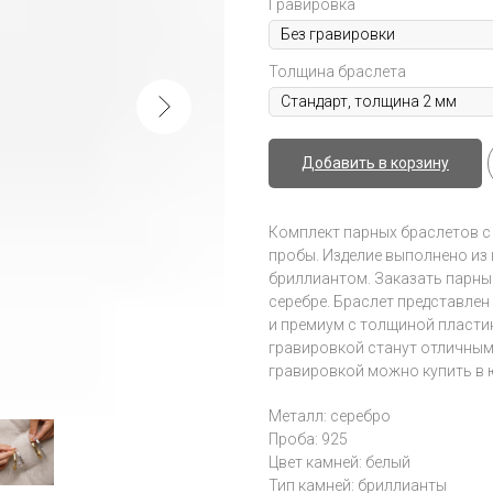
Гравировка
Толщина браслета
Добавить в корзину
Комплект парных браслетов с 
пробы. Изделие выполнено из
бриллиантом. Заказать парны
серебре. Браслет представле
и премиум с толщиной пласти
гравировкой станут отличным
гравировкой можно купить в юве
Металл: серебро
Проба: 925
Цвет камней: белый
Тип камней: бриллианты