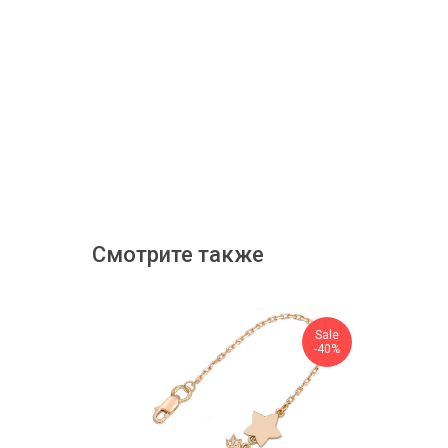
Смотрите также
Sale
-40%