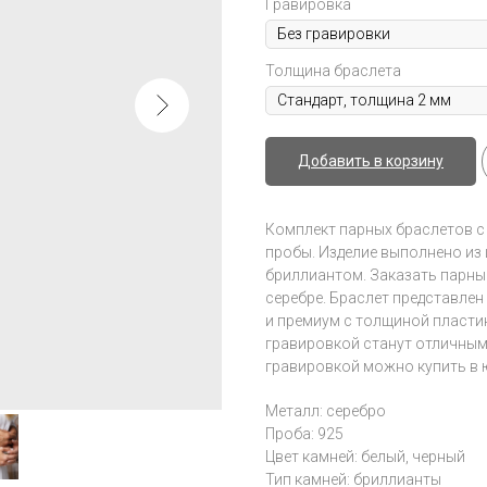
Гравировка
Толщина браслета
Добавить в корзину
Комплект парных браслетов с 
пробы. Изделие выполнено из
бриллиантом. Заказать парны
серебре. Браслет представле
и премиум с толщиной пласти
гравировкой станут отличным
гравировкой можно купить в юве
Металл: серебро
Проба: 925
Цвет камней: белый, черный
Тип камней: бриллианты