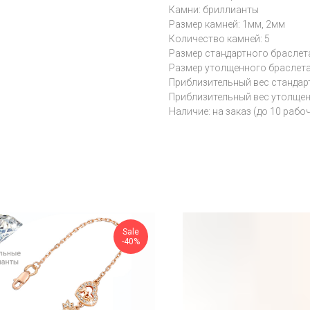
Камни: бриллианты
Размер камней: 1мм, 2мм
Количество камней: 5
Размер стандартного браслет
Размер утолщенного браслета 
Приблизительный вес стандарт
Приблизительный вес утолщенн
Наличие: на заказ (до 10 рабо
Sale
-40%