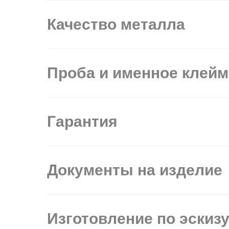
Качество металла
Проба и именное клей
Гарантия
Документы на изделие
Изготовление по эскиз