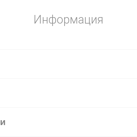
Информация
ки