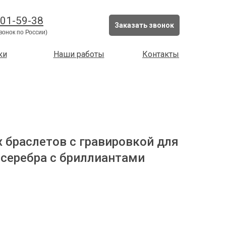
201-59-38
Заказать звонок
вонок по России)
ки
Наши работы
Контакты
 браслетов с гравировкой для
з серебра с бриллиантами