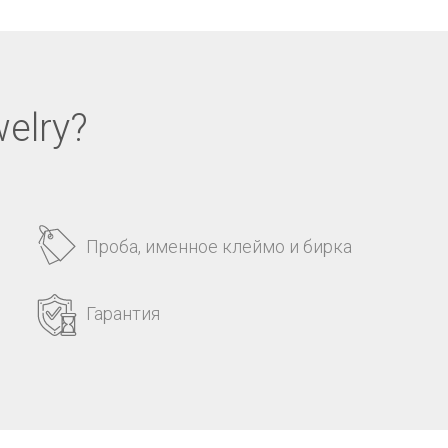
elry?
Проба, именное клеймо и бирка
Гарантия