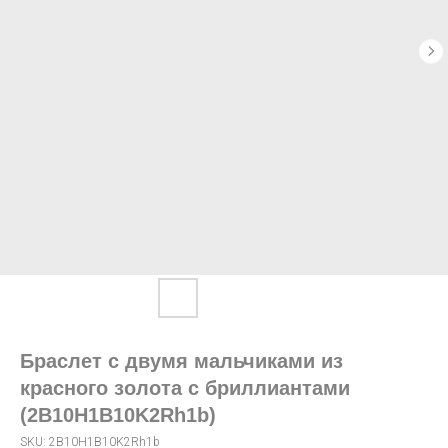
Браслет с двумя мальчиками из
красного золота с бриллиантами
(2B10H1B10K2Rh1b)
SKU:
2B10H1B10K2Rh1b